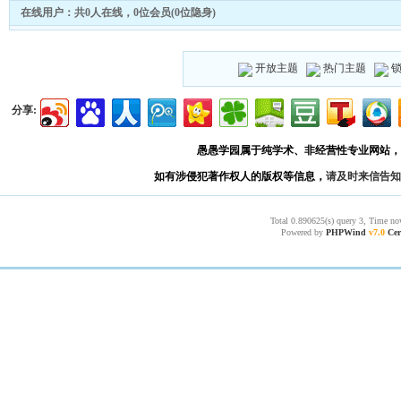
在线用户：共0人在线，0位会员(0位隐身)
开放主题
热门主题
分享:
愚愚学园属于纯学术、非经营性专业网站，
如有涉侵犯著作权人的版权等信息，
请及时来信告知
Total 0.890625(s) query 3, Time no
Powered by
PHPWind
v7.0
Cer