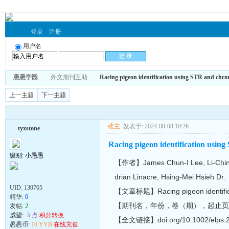
登录
注册
用户名
愚愚学园
外文期刊互助
Racing pigeon identification using STR and chr
上一主题
下一主题
楼主
发表于: 2024-08-08 10:26
tyxstone
Racing pigeon identification usin
级别: 小愚愚
【作者】James Chun-I Lee, Li-Chin T
drian Linacre, Hsing-Mei Hsieh Dr.
UID:
130765
【文章标题】Racing pigeon identificat
精华:
0
【期刊名，年份，卷（期），起止页】Electro
发帖:
2
威望:
-5 点
积分转换
【全文链接】doi.org/10.1002/elps.
愚愚币:
10 YYB
在线充值