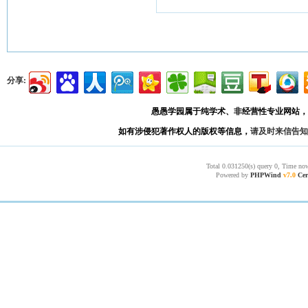
分享:
愚愚学园属于纯学术、非经营性专业网站，
如有涉侵犯著作权人的版权等信息，
请及时来信告知
Total 0.031250(s) query 0, Time now
Powered by
PHPWind
v7.0
Cer