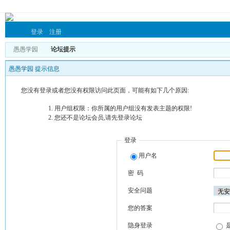
登录
注册
愚愚学园
论坛提示
愚愚学园 提示信息
您没有登录或者您没有权限访问此页面，可能有如下几个原因:
用户组权限：你所属的用户组没有发表主题的权限!
您还不是论坛会员,请先登录论坛
登录
用户名
密 码
安全问题
您的答案
隐身登录