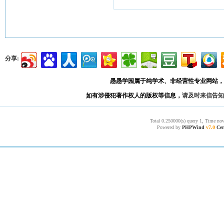
分享:
愚愚学园属于纯学术、非经营性专业网站，
如有涉侵犯著作权人的版权等信息，
请及时来信告知
Total 0.250000(s) query 1, Time now
Powered by
PHPWind
v7.0
Cer