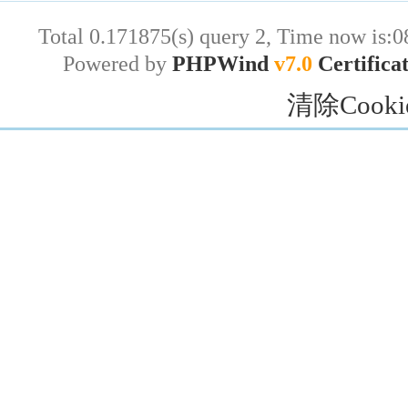
Total 0.171875(s) query 2, Time now is:0
Powered by
PHPWind
v7.0
Certifica
清除Cooki