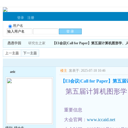
登录
注册
用户名
愚愚学园
研究生之家
【EI会议|Call for Paper】第五届计算机图形
上一主题
下一主题
楼主
发表于: 2025-07-18 10:46
aeic
【EI会议|Call for Pape
第五届计算机图形学
重要信息
大会官网：
www.iccaid.net