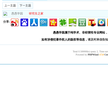
上一主题
下一主题
愚愚学园
研究生之家
分享:
愚愚学园属于纯学术、非经营性专业网站，
如有涉侵犯著作权人的版权等信息，
请及时来信告知
Total 0.500000(s) query 2, Time no
Powered by
PHPWind
v7.0
Cer