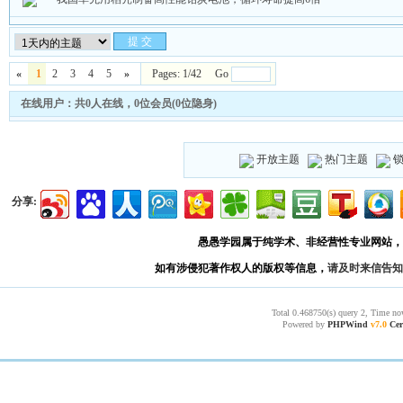
«
1
2
3
4
5
»
Pages: 1/42 Go
在线用户：共0人在线，0位会员(0位隐身)
开放主题
热门主题
分享:
愚愚学园属于纯学术、非经营性专业网站，
如有涉侵犯著作权人的版权等信息，
请及时来信告知
Total 0.468750(s) query 2, Time no
Powered by
PHPWind
v7.0
Cer