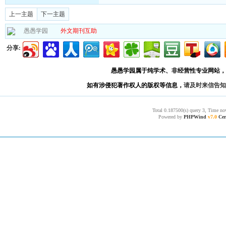
上一主题
下一主题
愚愚学园
外文期刊互助
分享:
愚愚学园属于纯学术、非经营性专业网站，
如有涉侵犯著作权人的版权等信息，
请及时来信告知
Total 0.187500(s) query 3, Time no
Powered by
PHPWind
v7.0
Cer