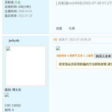
贡献值:
0 点
[ 此帖被mch94在2022-07-28 07:
在线时间: 430(小时)
注册时间:
2008-03-01
最后登录:
2022-07-28
回复
引用
1楼
发表于: 2022-07-28 00:29
jackyzfy
此帖售价 5 愚愚币,已有 1 人购买
若发现会员采用欺骗的方法获取财富,请立刻
级别: 博士生
UID:
130502
精华:
0