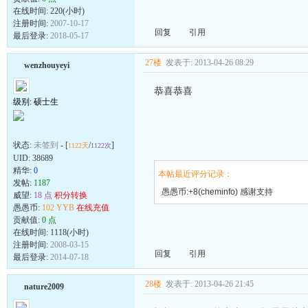
在线时间: 220(小时)
注册时间:
2007-10-17
回复
引用
最后登录:
2018-05-17
27楼
发表于: 2013-04-26 08:29
wenzhouyeyi
恭喜恭喜
级别: 硕士生
状态:
未签到
- [
/
]
1122天
1122次
UID:
38689
精华:
0
本帖最近评分记录：
发帖:
1187
愚愚币:+8(cheminfo) 感谢支持
威望:
18 点
积分转换
愚愚币:
102 YYB
在线充值
贡献值:
0 点
在线时间: 1118(小时)
注册时间:
2008-03-15
回复
引用
最后登录:
2014-07-18
28楼
发表于: 2013-04-26 21:45
nature2009