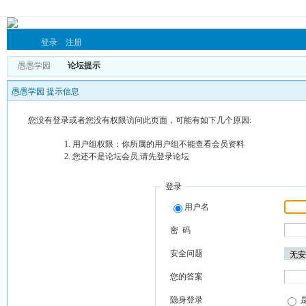
登录
注册
愚愚学园
论坛提示
愚愚学园 提示信息
您没有登录或者您没有权限访问此页面，可能有如下几个原因:
用户组权限：你所属的用户组不能查看会员资料
您还不是论坛会员,请先登录论坛
登录
用户名
密 码
安全问题
您的答案
隐身登录