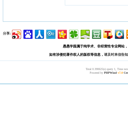
分享:
愚愚学园属于纯学术、非经营性专业网站，
如有涉侵犯著作权人的版权等信息，
请及时来信告知
Total 0.390625(s) query 1, Time now
Powered by
PHPWind
v7.0
Cer