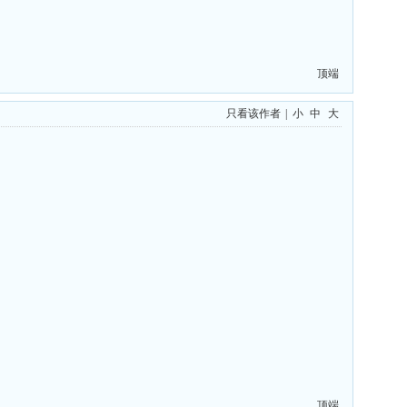
顶端
只看该作者
|
小
中
大
顶端