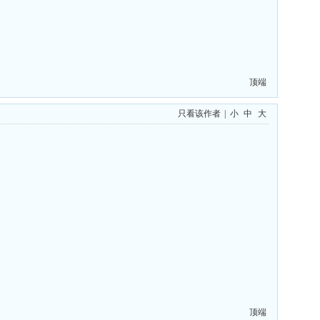
顶端
只看该作者
|
小
中
大
顶端