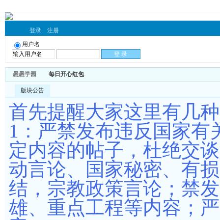
登录
注册
用户名
愚愚学园
每日开心红包
版块公告
首先提醒大家这里有几
1：严禁发布违反国家有
定内容的帖子，杜绝交谈
动言论、国家秘密、有损
结，宗教政策言论；禁发
雄、重点工程等内容；严