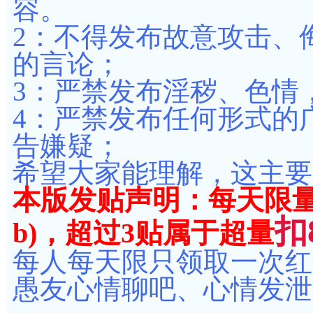
容。
2：不得发布故意攻击、
的言论；
3：严禁发布淫秽、色情
4：严禁发布任何形式的
告嫌疑；
希望大家能理解，这主要
本版发贴声明：每天限量
扣
b)，超过3贴属于超量
每人每天限只领取一次红
愚友心情聊吧、心情发泄