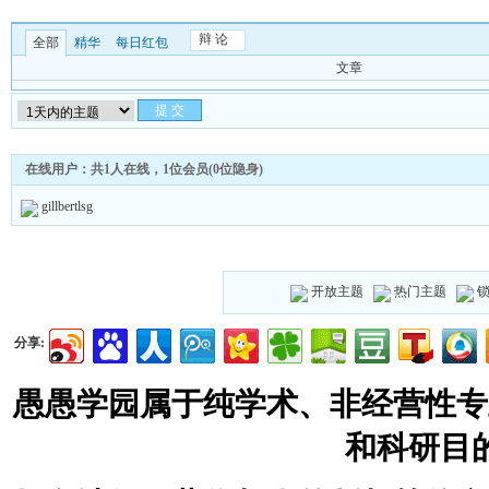
辩 论
全部
精华
每日红包
文章
在线用户：共1人在线，1位会员(0位隐身)
gillbertlsg
开放主题
热门主题
分享:
愚愚学园属于纯学术、非经营性专
和科研目