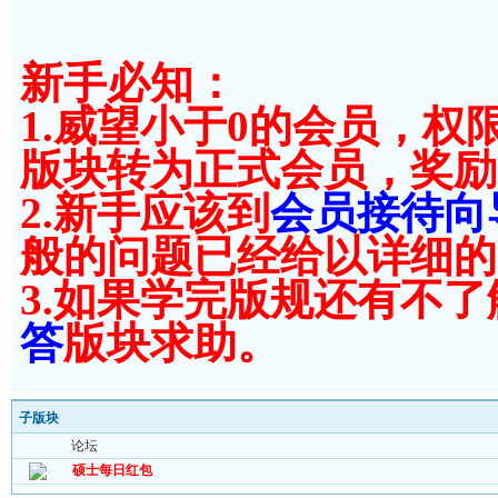
新手必知：
1.威望小于0的会员，权
版块转为正式会员，奖励
2.新手应该到
会员接待向
般的问题已经给以详细的
3.如果学完版规还有不
答
版块求助。
子版块
论坛
硕士每日红包