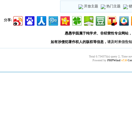
开放主题
热门主题
分享:
愚愚学园属于纯学术、非经营性专业网站，
如有涉侵犯著作权人的版权等信息，
请及时来信告知
Total 0.734375(s) query 2, Time no
Powered by
PHPWind
v7.0
Cer