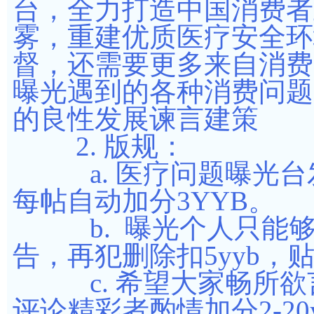
台，全力打造中国消费者
雾，重建优质医疗安全环
督，还需要更多来自消费
曝光遇到的各种消费问题
的良性发展谏言建策
2. 版规：
a. 医疗问题曝光台
每帖自动加分3YYB。
b. 曝光个人只能够
告，再犯删除扣5yyb，
c. 希望大家畅所欲
评论精彩者酌情加分2-20