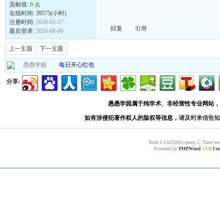
贡献值:
0 点
在线时间: 39575(小时)
注册时间:
2018-05-17
回复
引用
最后登录:
2026-08-06
上一主题
下一主题
愚愚学园
每日开心红包
分享:
愚愚学园属于纯学术、非经营性专业网站，
如有涉侵犯著作权人的版权等信息，
请及时来信告知
Total 0.156250(s) query 2, Time no
Powered by
PHPWind
v7.0
Cer