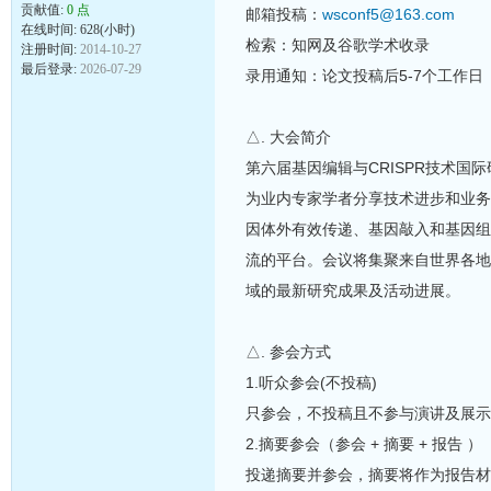
贡献值:
0 点
邮箱投稿：
wsconf5@163.com
在线时间: 628(小时)
检索：知网及谷歌学术收录
注册时间:
2014-10-27
最后登录:
2026-07-29
录用通知：论文投稿后5-7个工作日
△. 大会简介
第六届基因编辑与CRISPR技术国际研讨
为业内专家学者分享技术进步和业务经
因体外有效传递、基因敲入和基因组
流的平台。会议将集聚来自世界各地
域的最新研究成果及活动进展。
△. 参会方式
1.听众参会(不投稿)
只参会，不投稿且不参与演讲及展示
2.摘要参会（参会 + 摘要 + 报告 ）
投递摘要并参会，摘要将作为报告材