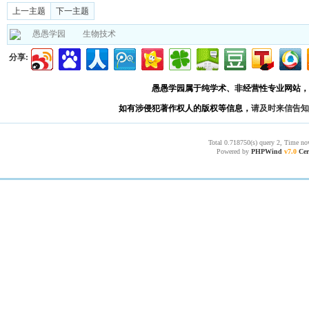
上一主题
下一主题
愚愚学园
生物技术
分享:
愚愚学园属于纯学术、非经营性专业网站，
如有涉侵犯著作权人的版权等信息，
请及时来信告知
Total 0.718750(s) query 2, Time no
Powered by
PHPWind
v7.0
Cer