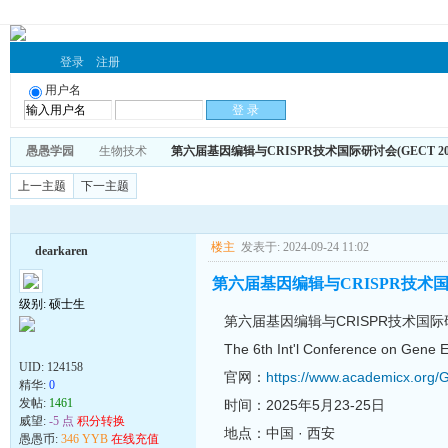
登录
注册
用户名
愚愚学园
生物技术
第六届基因编辑与CRISPR技术国际研讨会(GECT 202
上一主题
下一主题
楼主
发表于: 2024-09-24 11:02
dearkaren
第六届基因编辑与CRISPR技术国际研
级别: 硕士生
第六届基因编辑与CRISPR技术国际研讨
The 6th Int'l Conference on Gene
UID:
124158
官网：
https://www.academicx.org/
精华:
0
发帖:
1461
时间：2025年5月23-25日
威望:
-5 点
积分转换
地点：中国 · 西安
愚愚币:
346 YYB
在线充值