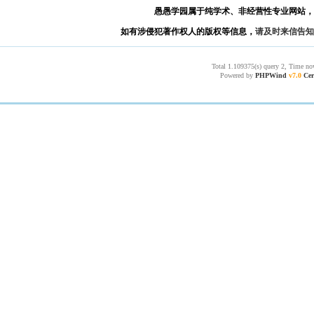
愚愚学园属于纯学术、非经营性专业网站，
如有涉侵犯著作权人的版权等信息，
请及时来信告知
Total 1.109375(s) query 2, Time no
Powered by
PHPWind
v7.0
Cer