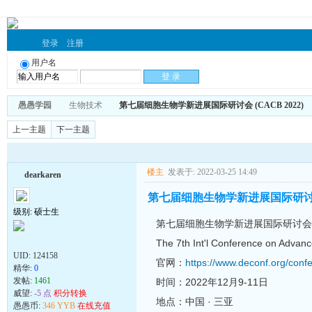
登录
注册
用户名
愚愚学园
生物技术
第七届细胞生物学新进展国际研讨会 (CACB 2022)
上一主题
下一主题
楼主
发表于: 2022-03-25 14:49
dearkaren
第七届细胞生物学新进展国际研讨会 (
级别: 硕士生
第七届细胞生物学新进展国际研讨会 (CA
The 7th Int'l Conference on Advanc
UID:
124158
官网：
https://www.deconf.org/con
精华:
0
发帖:
1461
时间：2022年12月9-11日
威望:
-5 点
积分转换
地点：中国 · 三亚
愚愚币:
346 YYB
在线充值