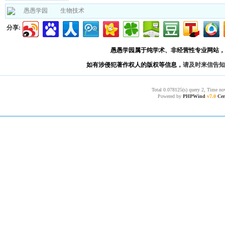
愚愚学园
生物技术
分享:
愚愚学园属于纯学术、非经营性专业网站，
如有涉侵犯著作权人的版权等信息，
请及时来信告知
Total 0.078125(s) query 2, Time no
Powered by
PHPWind
v7.0
Cer