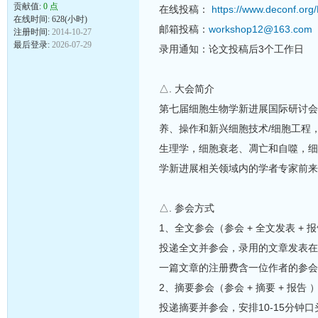
贡献值:
0 点
在线投稿：
https://www.deconf.org
在线时间: 628(小时)
邮箱投稿：
workshop12@163.com
注册时间:
2014-10-27
最后登录:
2026-07-29
录用通知：论文投稿后3个工作日
△. 大会简介
第七届细胞生物学新进展国际研讨会 (C
养、操作和新兴细胞技术/细胞工程
生理学，细胞衰老、凋亡和自噬，细
学新进展相关领域内的学者专家前来
△. 参会方式
1、全文参会（参会 + 全文发表 + 
投递全文并参会，录用的文章发表
一篇文章的注册费含一位作者的参会
2、摘要参会（参会 + 摘要 + 报告 
投递摘要并参会，安排10-15分钟