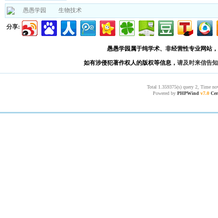
愚愚学园
生物技术
分享:
愚愚学园属于纯学术、非经营性专业网站，
如有涉侵犯著作权人的版权等信息，
请及时来信告知
Total 1.359375(s) query 2, Time no
Powered by
PHPWind
v7.0
Cer