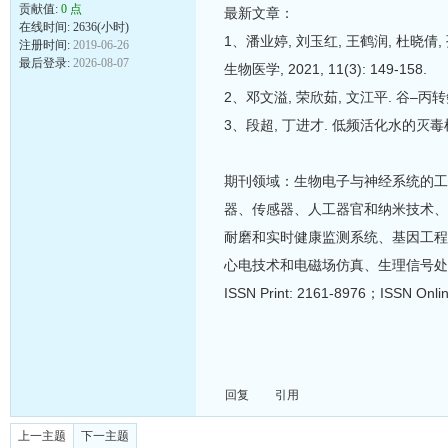
贡献值:
0 点
最新文章：
在线时间: 2636(小时)
1、潘业婷, 刘玉红, 王鹤润, 杜晓倩
注册时间:
2019-06-26
最后登录:
2026-08-07
生物医学, 2021, 11(3): 149-158.
2、邓文溢, 荣欣茹, 文江平. 谷–丙转氨酶
3、段超, 丁进才. 低频活化水的灭毒机制研究[
期刊领域：生物电子与神经系统的工
器、传感器、人工器官和纳米技术、
耐磨和实时健康监测系统、基因工程、
心电技术和电磁场仿真、生理信号处
ISSN Print: 2161-8976；ISSN O
回复
引用
上一主题
下一主题