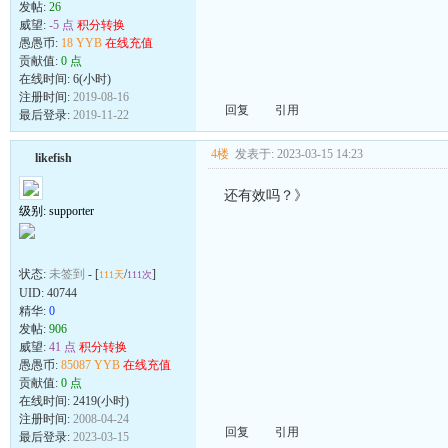
发帖:
26
威望:
-5 点
积分转换
愚愚币:
18 YYB
在线充值
贡献值:
0 点
在线时间: 6(小时)
注册时间:
2019-08-16
回复
引用
最后登录:
2019-11-22
4楼
发表于: 2023-03-15 14:23
likefish
还有效吗？》
级别: supporter
状态:
未签到
- [
/
]
111天
111次
UID:
40744
精华:
0
发帖:
906
威望:
41 点
积分转换
愚愚币:
85087 YYB
在线充值
贡献值:
0 点
在线时间: 2419(小时)
注册时间:
2008-04-24
回复
引用
最后登录:
2023-03-15