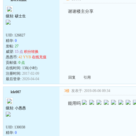
lovevstime
谢谢楼主分享
级别: 硕士生
UID:
126827
精华:
0
发帖:
27
威望:
15 点
积分转换
愚愚币:
42 YYB
在线充值
贡献值:
0 点
在线时间: 138(小时)
注册时间:
2017-02-09
回复
引用
最后登录:
2020-04-04
3楼
发表于: 2019-09-06 09:34
lele007
能用吗
级别: 小愚愚
UID:
130038
精华:
0