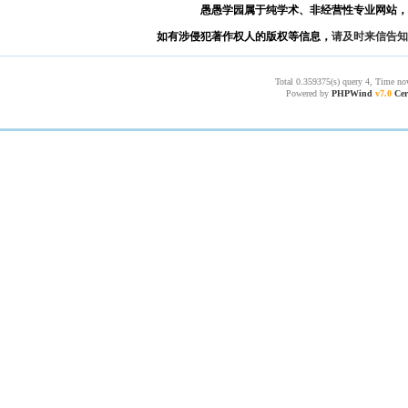
愚愚学园属于纯学术、非经营性专业网站，
如有涉侵犯著作权人的版权等信息，
请及时来信告知
Total 0.359375(s) query 4, Time no
Powered by
PHPWind
v7.0
Cer