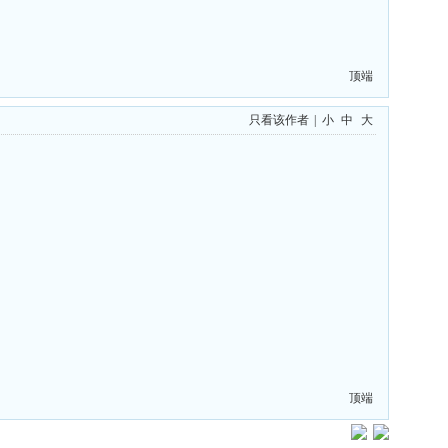
顶端
只看该作者
|
小
中
大
顶端