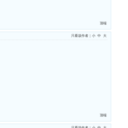
顶端
只看该作者
|
小
中
大
顶端
只看该作者
|
小
中
大