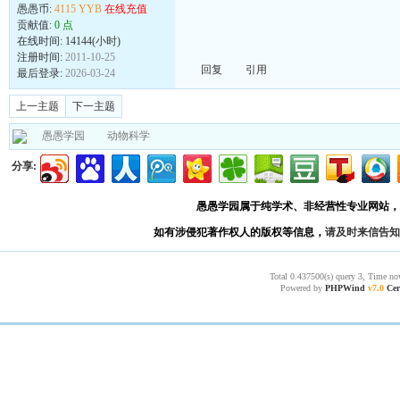
愚愚币:
4115 YYB
在线充值
贡献值:
0 点
在线时间: 14144(小时)
注册时间:
2011-10-25
回复
引用
最后登录:
2026-03-24
上一主题
下一主题
愚愚学园
动物科学
分享:
愚愚学园属于纯学术、非经营性专业网站，
如有涉侵犯著作权人的版权等信息，
请及时来信告知
Total 0.437500(s) query 3, Time no
Powered by
PHPWind
v7.0
Cer