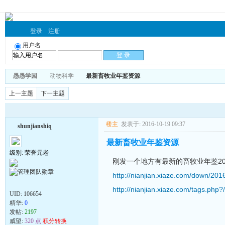
登录
注册
用户名
愚愚学园
动物科学
最新畜牧业年鉴资源
上一主题
下一主题
楼主
发表于: 2016-10-19 09:37
shunjianshiq
最新畜牧业年鉴资源
级别: 荣誉元老
刚发一个地方有最新的畜牧业年鉴20
http://nianjian.xiaze.com/down/20
http://nianjian.xiaze.com/ta
UID:
106654
精华:
0
发帖:
2197
威望:
320 点
积分转换