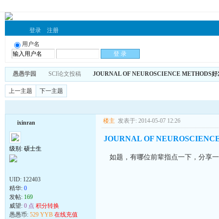
登录
注册
用户名
愚愚学园
SCI论文投稿
JOURNAL OF NEUROSCIENCE METHOD
上一主题
下一主题
楼主
发表于: 2014-05-07 12:26
ixinran
JOURNAL OF NEUROSCIE
级别: 硕士生
如题，有哪位前辈指点一下，分享一
UID:
122403
精华:
0
发帖:
169
威望:
0 点
积分转换
愚愚币:
529 YYB
在线充值