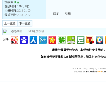
贡献值:
0 点
在线时间: 148(小时)
注册时间:
2014-01-05
回复
引用
最后登录:
2018-02-22
上一主题
下一主题
愚愚学园
SCI论文投稿
分享:
愚愚学园属于纯学术、非经营性专业网站，
如有涉侵犯著作权人的版权等信息，
请及时来信告知
Total 1.781250(s) query 2, Time no
Powered by
PHPWind
v7.0
Cer