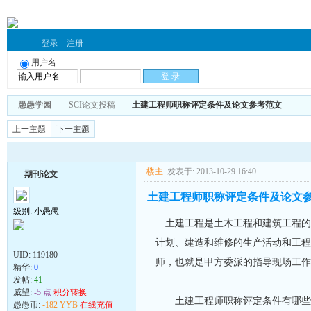
登录
注册
用户名
愚愚学园
SCI论文投稿
土建工程师职称评定条件及论文参考范文
上一主题
下一主题
楼主
发表于: 2013-10-29 16:40
期刊论文
土建工程师职称评定条件及论文
级别: 小愚愚
土建工程是土木工程和建筑工程的
计划、建造和维修的生产活动和工程
UID:
119180
师，也就是甲方委派的指导现场工作
精华:
0
发帖:
41
威望:
-5 点
积分转换
土建工程师职称评定条件有哪些呢
愚愚币:
-182 YYB
在线充值