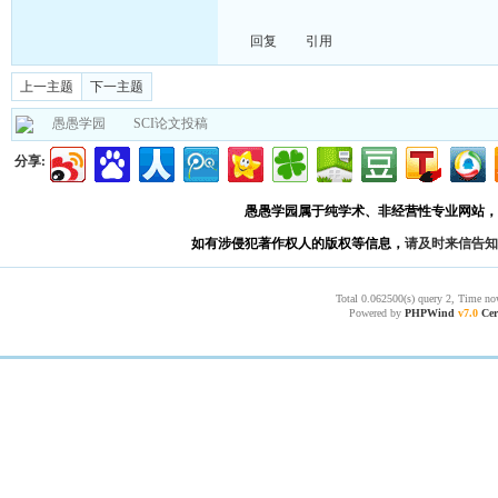
回复
引用
上一主题
下一主题
愚愚学园
SCI论文投稿
分享:
愚愚学园属于纯学术、非经营性专业网站，
如有涉侵犯著作权人的版权等信息，
请及时来信告知
Total 0.062500(s) query 2, Time no
Powered by
PHPWind
v7.0
Cer