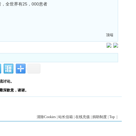
，全世界有25，000患者
顶端
流讨论。
最深歉意，谢谢。
清除Cookies
|
站长信箱
|
在线充值
|
捐助制度
|
Top
|