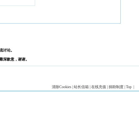
流讨论。
最深歉意，谢谢。
清除Cookies
|
站长信箱
|
在线充值
|
捐助制度
|
Top
|