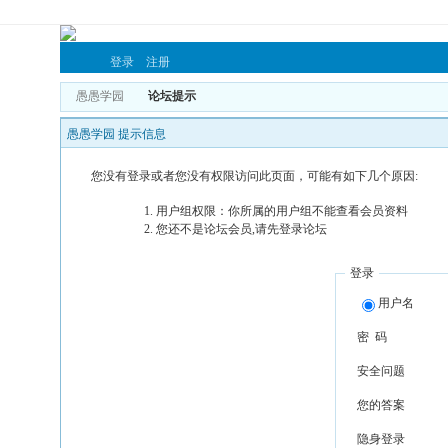
登录
注册
愚愚学园
论坛提示
愚愚学园 提示信息
您没有登录或者您没有权限访问此页面，可能有如下几个原因:
用户组权限：你所属的用户组不能查看会员资料
您还不是论坛会员,请先登录论坛
登录
用户名
密 码
安全问题
您的答案
隐身登录