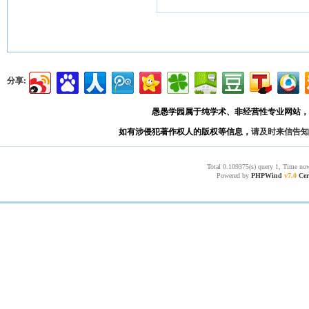
分享:
愚愚学园属于纯学术、非经营性专业网站，
如有涉侵犯著作权人的版权等信息，
请及时来信告知
Total 0.109375(s) query 1, Time now
Powered by
PHPWind
v7.0
Cer