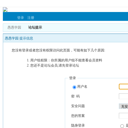
登录
注册
愚愚学园
论坛提示
愚愚学园 提示信息
您没有登录或者您没有权限访问此页面，可能有如下几个原因:
用户组权限：你所属的用户组不能查看会员资料
您还不是论坛会员,请先登录论坛
登录
用户名
密 码
安全问题
您的答案
隐身登录