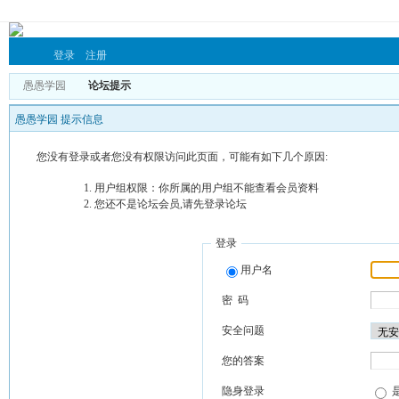
登录
注册
愚愚学园
论坛提示
愚愚学园 提示信息
您没有登录或者您没有权限访问此页面，可能有如下几个原因:
用户组权限：你所属的用户组不能查看会员资料
您还不是论坛会员,请先登录论坛
登录
用户名
密 码
安全问题
您的答案
隐身登录