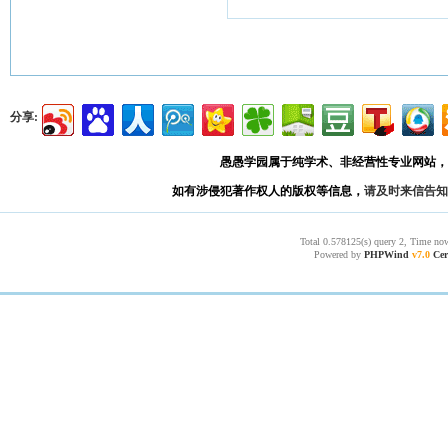
分享:
愚愚学园属于纯学术、非经营性专业网站，
如有涉侵犯著作权人的版权等信息，
请及时来信告知
Total 0.578125(s) query 2, Time now
Powered by
PHPWind
v7.0
Cer