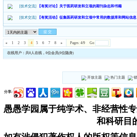
[技术交流]
【有奖讨论】关于医药研发和立项的期刊杂志和书籍
[技术交流]
【有奖活动】征集医药研发和立项中常用的数据库和网站信息
«
1
2
3
4
5
6
7
8
»
Pages: 4/9 Go
在线用户：共0人在线，0位会员(0位隐身)
开放主题
热门主题
分享:
愚愚学园属于纯学术、非经营性专
和科研目
如有涉侵犯著作权人的版权等信息