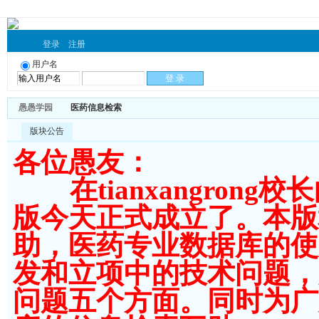
登录
注册
用户名
愚愚学园
医药信息检索
版块公告
各位愚友：
在tianxangron
版今天正式成立了。本版
助，医药专业数据库的使
发和立项中的技术问题，
问题五个方面。同时为广