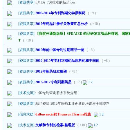
[资源共享]
EMEA_7月批准的新药.doc
[资源共享]
2009-2014年专利到期化学原料药
( +9 )
[资源共享]
2012年药品注册相关政策汇总分析
( +10 )
[资源共享]
【祝贺开通新版块】SFDAIED 药品研发立项品种筛选、国家
T
( +10 )
[资源共享]
2019年前中国专利过期药品一览
( +8 )
[资源共享]
2010-2015年专利到期药品原料药和中间体
( +8 )
[资源共享]
2012年新药研发展望
( +8 )
[资源共享]
2013-2017专利到期药品
( +7 )
1
2
[技术交流]
中国专利查询服务系统介绍
[资源共享]
精品资源-2012年医药工业创新论坛讲座全部资料
[信息求助]
dalbavancin的Thomson Pharma报告
1
2
[技术交流]
文献和专利的检索-整理版
( +10 )
1
2