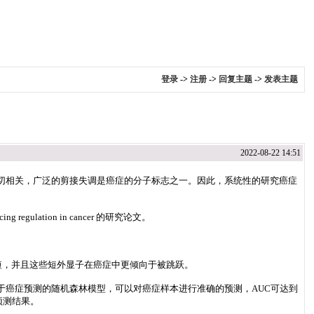
登录
->
注册
->
回复主题
->
发表主题
2022-08-22 14:51
密切相关，广泛的剪接失调是癌症的分子标志之一。因此，系统性的研究癌症
regulation in cancer 的研究论文。
短，并且这些短外显子在癌症中更倾向于被跳跃。
接开发了一个用于癌症预测的随机森林模型，可以对癌症样本进行准确的预测，AUC可达到
预测结果。