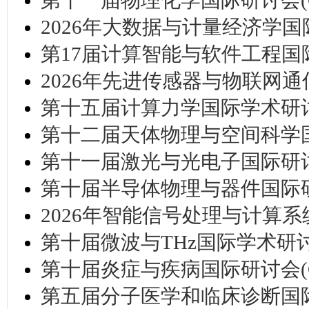
第十一届物理化学国际研讨会(CPC
2026年大数据与计量经济学国际研
第17届计算智能与软件工程国际研讨
2026年先进传感器与物联网通信
第十五届计算力学国际学术研讨会
第十二届天体物理与空间科学国际
第十一届激光与光电子国际研讨会(
第十届半导体物理与器件国际研讨会
2026年智能信号处理与计算系统国
第十届微波与THz国际学术研讨会(I
第十届炎症与疾病国际研讨会(CID
第五届分子医学和临床诊断国际研讨