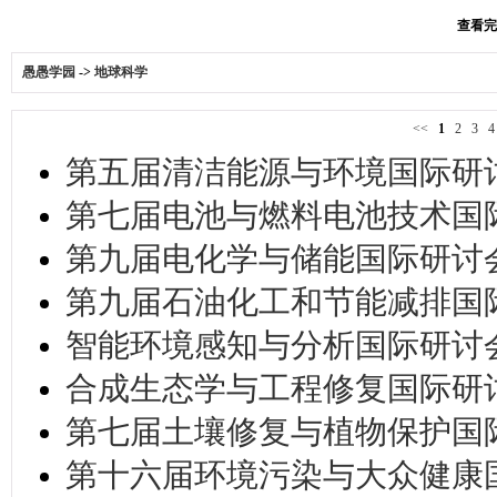
查看完整
愚愚学园
->
地球科学
<<
1
2
3
第五届清洁能源与环境国际研讨会(I
第七届电池与燃料电池技术国际研讨
第九届电化学与储能国际研讨会(CE
第九届石油化工和节能减排国际研讨
智能环境感知与分析国际研讨会(IE
合成生态学与工程修复国际研讨会(S
第七届土壤修复与植物保护国际会议(
第十六届环境污染与大众健康国际学