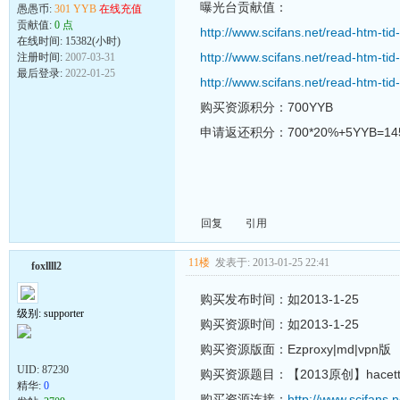
曝光台贡献值：
愚愚币:
301 YYB
在线充值
贡献值:
0 点
http://www.scifans.net/read-htm-ti
在线时间: 15382(小时)
http://www.scifans.net/read-htm-ti
注册时间:
2007-03-31
最后登录:
2022-01-25
http://www.scifans.net/read-htm-ti
购买资源积分：700YYB
申请返还积分：700*20%+5YYB=14
回复
引用
11楼
发表于: 2013-01-25 22:41
foxllll2
购买发布时间：如2013-1-25
级别: supporter
购买资源时间：如2013-1-25
购买资源版面：Ezproxy|md|vpn版
UID:
87230
购买资源题目：【2013原创】hacette
精华:
0
购买资源连接：
http://www.scifans.