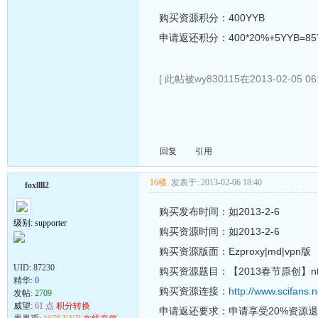
购买资源积分：400YYB
申请返还积分：400*20%+5YYB=85
[ 此帖被wy830115在2013-02-05 0
回复
引用
16楼
发表于: 2013-02-06 18:40
foxllll2
购买发布时间：如2013-2-6
级别: supporter
购买资源时间：如2013-2-6
购买资源版面：Ezproxy|md|vpn版
UID:
87230
购买资源题目：【2013春节原创】ntn
精华:
0
购买资源连接：
http://www.scifans.
发帖:
2709
威望:
61 点
积分转换
申请返还要求：申请享受20%资源