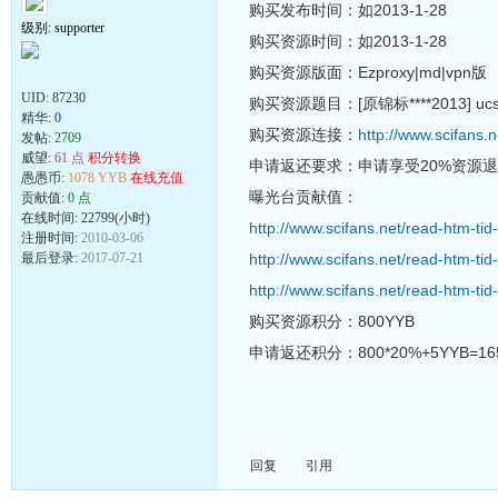
购买发布时间：如2013-1-28
级别: supporter
购买资源时间：如2013-1-28
购买资源版面：Ezproxy|md|vpn版
UID:
87230
购买资源题目：[原锦标****2013] ucsd.
精华:
0
购买资源连接：
http://www.scifans.
发帖:
2709
威望:
61 点
积分转换
申请返还要求：申请享受20%资源
愚愚币:
1078 YYB
在线充值
曝光台贡献值：
贡献值:
0 点
在线时间: 22799(小时)
http://www.scifans.net/read-htm-ti
注册时间:
2010-03-06
最后登录:
2017-07-21
http://www.scifans.net/read-htm-ti
http://www.scifans.net/read-htm-ti
购买资源积分：800YYB
申请返还积分：800*20%+5YYB=16
回复
引用