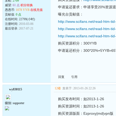
发帖:
2709
威望:
61 点
积分转换
申请返还要求：申请享受20%资源
愚愚币:
1078 YYB
在线充值
曝光台贡献值：
贡献值:
0 点
在线时间: 22799(小时)
http://www.scifans.net/read-htm-ti
注册时间:
2010-03-06
最后登录:
2017-07-21
http://www.scifans.net/read-htm-ti
http://www.scifans.net/read-htm-ti
购买资源积分：300YYB
申请返还积分：300*20%+5YYB=65
回复
引用
12楼
发表于: 2013-01-26 22:26
wy830115
购买发布时间：如2013-1-26
级别: supporter
购买资源时间：如2013-1-26
购买资源版面：Ezproxy|md|vpn版