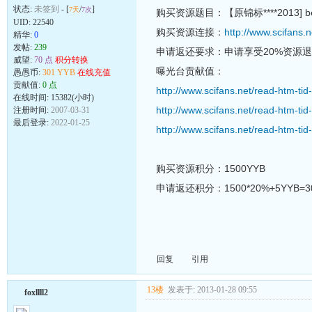
状态:
未签到
- [
/
]
7天
7次
购买资源题目：【原锦标****2013] berkel
UID:
22540
购买资源连接：
http://www.scifans
精华:
0
发帖:
239
申请返还要求：申请享受20%资源
威望:
70 点
积分转换
曝光台贡献值：
愚愚币:
301 YYB
在线充值
贡献值:
0 点
http://www.scifans.net/read-htm-ti
在线时间: 15382(小时)
http://www.scifans.net/read-htm-ti
注册时间:
2007-03-31
最后登录:
2022-01-25
http://www.scifans.net/read-htm-ti
购买资源积分：1500YYB
申请返还积分：1500*20%+5YYB=3
回复
引用
13楼
发表于: 2013-01-28 09:55
foxllll2