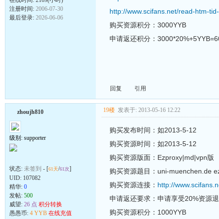
注册时间:
2006-07-30
http://www.scifans.net/read-htm-ti
最后登录:
2026-06-06
购买资源积分：3000YYB
申请返还积分：3000*20%+5YYB=6
回复
引用
19楼
发表于: 2013-05-16 12:22
zhoujh810
购买发布时间：如2013-5-12
级别: supporter
购买资源时间：如2013-5-12
购买资源版面：Ezproxy|md|vpn版
状态:
未签到
- [
/
]
61天
61次
购买资源题目：uni-muenchen.de ez v
UID:
107082
购买资源连接：
http://www.scifan
精华:
0
发帖:
500
申请返还要求：申请享受20%资源
威望:
26 点
积分转换
购买资源积分：1000YYB
愚愚币:
4 YYB
在线充值