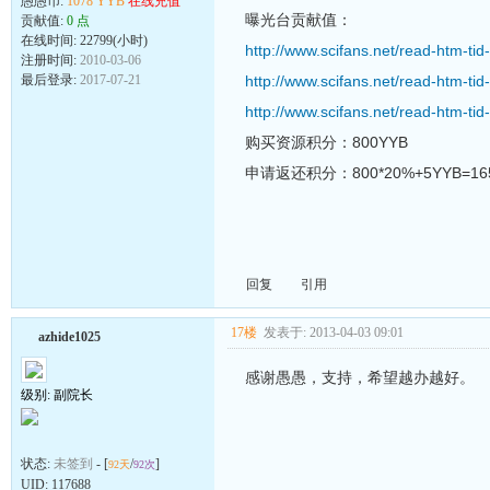
愚愚币:
1078 YYB
在线充值
曝光台贡献值：
贡献值:
0 点
在线时间: 22799(小时)
http://www.scifans.net/read-htm-ti
注册时间:
2010-03-06
最后登录:
2017-07-21
http://www.scifans.net/read-htm-ti
http://www.scifans.net/read-htm-ti
购买资源积分：800YYB
申请返还积分：800*20%+5YYB=16
回复
引用
17楼
发表于: 2013-04-03 09:01
azhide1025
感谢愚愚，支持，希望越办越好。
级别: 副院长
状态:
未签到
- [
/
]
92天
92次
UID:
117688