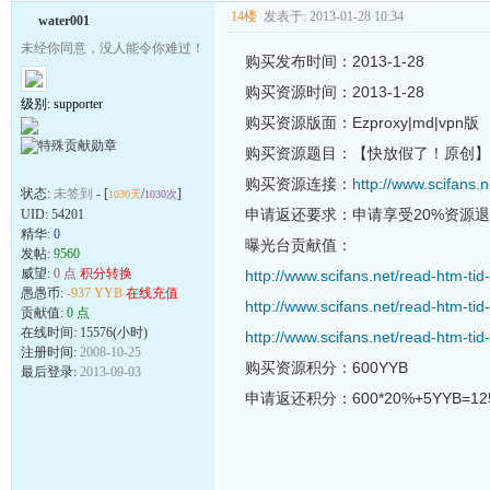
14楼
发表于: 2013-01-28 10:34
water001
未经你同意，没人能令你难过！
购买发布时间：2013-1-28
购买资源时间：2013-1-28
级别: supporter
购买资源版面：Ezproxy|md|vpn版
购买资源题目：【快放假了！原创】uni-l
购买资源连接：
http://www.scifans.
状态:
未签到
- [
/
]
1030天
1030次
申请返还要求：申请享受20%资源
UID:
54201
精华:
0
曝光台贡献值：
发帖:
9560
威望:
0 点
积分转换
http://www.scifans.net/read-htm-ti
愚愚币:
-937 YYB
在线充值
http://www.scifans.net/read-htm-ti
贡献值:
0 点
在线时间: 15576(小时)
http://www.scifans.net/read-htm-ti
注册时间:
2008-10-25
购买资源积分：600YYB
最后登录:
2013-09-03
申请返还积分：600*20%+5YYB=12