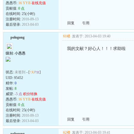
愚愚币:
16 YYB
在线充值
贡献值:
0 点
在线时间: 25(小时)
注册时间:
2010-09-13
回复
引用
最后登录:
2013-04-03
61楼
发表于: 2013-04-03 19:40
pologong
我的文献？好心人！！！求助啦
级别: 小愚愚
状态:
未签到
- [
/
]
7天
7次
UID:
95452
精华:
0
发帖:
8
威望:
-5 点
积分转换
愚愚币:
16 YYB
在线充值
贡献值:
0 点
在线时间: 25(小时)
注册时间:
2010-09-13
回复
引用
最后登录:
2013-04-03
62楼
发表于: 2013-04-03 19:41
pologong