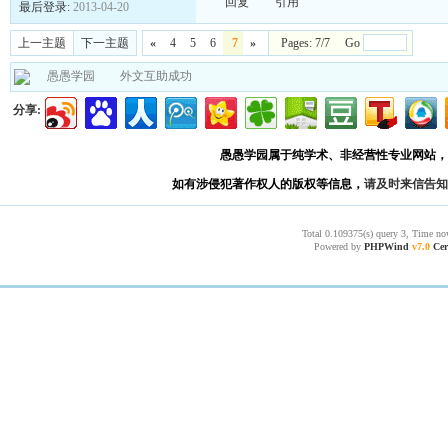
回复
引用
最后登录:
2013-04-20
上一主题
下一主题
«
4
5
6
7
»
Pages: 7/7 Go
愚愚学园
外文互助成功
分享:
愚愚学园属于纯学术、非经营性专业网站，
如有涉侵犯著作权人的版权等信息，
请及时来信告知
Total 0.109375(s) query 3, Time no
Powered by
PHPWind
v7.0
Cer