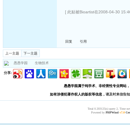
[ 此贴被Bioartist在2008-04-30 15
回复
引用
上一主题
下一主题
愚愚学园
生物技术
分享:
愚愚学园属于纯学术、非经营性专业网站，
如有涉侵犯著作权人的版权等信息，
请及时来信告知
Total 0.203125(s) query 2, Time no
Powered by
PHPWind
v7.0
Cer