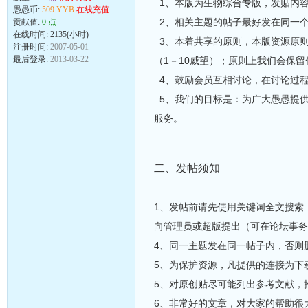
1、本版为生物综合专版，发贴内
愚愚币:
509 YYB
在线充值
2、相关主题的帖子最好发在同一
贡献值:
0 点
在线时间: 2135(小时)
3、本着共享的原则，本版资源原
注册时间:
2007-05-01
最后登录:
2013-03-22
（1－10威望）；原则上我们会保
4、鼓励会员互相讨论，在讨论过
5、我们的目标是：为广大愚愚提
服务。
二、发帖须知
1、发帖前请先使用关键词全文搜索
向管理员或超版提出（可在论坛事务
4、同一主题发在同一帖子内，否则
5、为保护资源，凡提供的连接为下载
5、对原创贴尽可能列出参考文献，
6、非常好的文章，对大家的帮助很