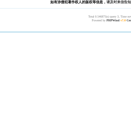
如有涉侵犯著作权人的版权等信息，
请及时来信告知
Total 0.546875(s) query 3, Time no
Powered by
PHPWind
v7.0
Cer