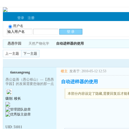
登录
注册
用户名
愚愚学园
天然产物化学
自动进样器的使用
上一主题
下一主题
楼主
发表于: 2010-05-12 12:53
tianxangrong
愚公益善（愚公移山）---【愚愚
自动进样器的使用
学园】的发展需要您做的那一点
本部分内容设定了隐藏,需要回复后才能
级别: 校长
UID:
51011