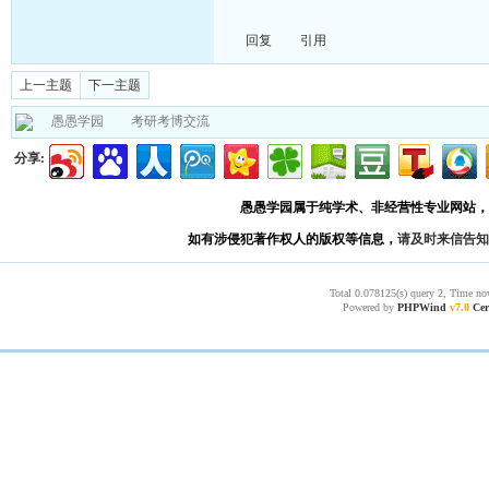
回复
引用
上一主题
下一主题
愚愚学园
考研考博交流
分享:
愚愚学园属于纯学术、非经营性专业网站，
如有涉侵犯著作权人的版权等信息，
请及时来信告知
Total 0.078125(s) query 2, Time no
Powered by
PHPWind
v7.0
Cer