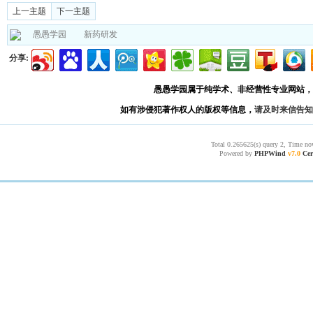
上一主题
下一主题
愚愚学园
新药研发
分享:
愚愚学园属于纯学术、非经营性专业网站，
如有涉侵犯著作权人的版权等信息，
请及时来信告知
Total 0.265625(s) query 2, Time no
Powered by
PHPWind
v7.0
Cer