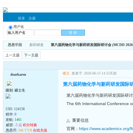
登录
注册
用户名
愚愚学园
新药研发
第六届药物化学与新药研发国际研讨会 (MCDD 2026
上一主题
下一主题
楼主
发表于: 2026-06-15 14:33天前
dearkaren
第六届药物化学与新药研发国际研讨会 
级别: 硕士生
第六届药物化学与新药研发国际研讨会 (
The 6th International Conference 
UID:
124158
精华:
0
发帖:
1461
△. 重要信息
威望:
-5 点
积分转换
官网：
https://www.academicx.org
愚愚币:
346 YYB
在线充值