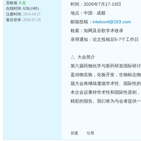
贡献值:
0 点
时间：2026年7月17-19日
在线时间: 628(小时)
地点：中国 · 成都
注册时间:
2014-10-27
最后登录:
2026-07-29
邮箱投稿：
intelconf@163.com
检索：知网及谷歌学术收录
录用通知：论文投稿后5-7个工作日
△. 大会简介
第六届药物化学与新药研发国际研讨会 (M
盖动物实验，化验开发，生物标志物
届大会将继续遵循学术性、国际性的
本次会议秉持学术性和国际性原则，
精彩的报告。我们将为与会者提供一
回复
引用