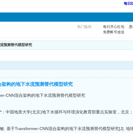
每日
热门版块:
每日开心红包
愚
免费帐号放送
地下水流预测替代模型研究
CNN混合架构的地下水流预测替代模型研究
ormer-CNN混合架构的地下水流预测替代模型研究
学敏*：中国地质大学(北京)地下水循环与环境演化教育部重点实验室，北
基于Transformer-CNN混合架构的地下水流预测替代模型研究[J]. 地球科学前沿,