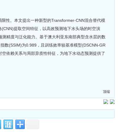
本文提出一种新型的Transformer-CNN混合替代模
网络(CNN)提取空间特征，以高效预测地下水头场的时空演
预测精度与泛化能力。基于澳大利亚东南部典型含水层的数
数(SSIM)为0.989，且训练效率较基准模型(DSCNN-GR
期时空依赖关系与局部异质性特征，为地下水动态预测提供了
顶端