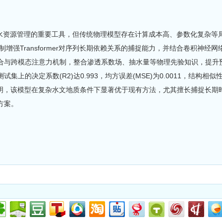
水资源管理的重要工具，但传统物理模型存在计算成本高、参数化复杂等局限性。
制增强Transformer对序列长期依赖关系的捕捉能力，并结合卷积神经
合与跨模态注意力机制，整合渗透系数场、抽水量等物理先验知识，提升
上的决定系数(R2)达0.993，均方误差(MSE)为0.0011，结构相似性指
果表明，该模型在复杂水文地质条件下显著优于现有方法，尤其擅长捕捉长
方案。