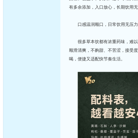
有多余添加，入口放心，长期饮用无
口感温润顺口，日常饮用无压力
很多草本饮都有浓重药味，难以下
顺滑清爽，不齁甜、不苦涩，接受度
喝，便捷又适配快节奏生活。