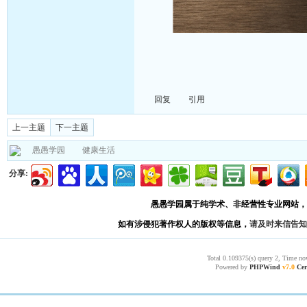
回复
引用
上一主题
下一主题
愚愚学园
健康生活
分享:
愚愚学园属于纯学术、非经营性专业网站，
如有涉侵犯著作权人的版权等信息，
请及时来信告知
Total 0.109375(s) query 2, Time no
Powered by
PHPWind
v7.0
Cer