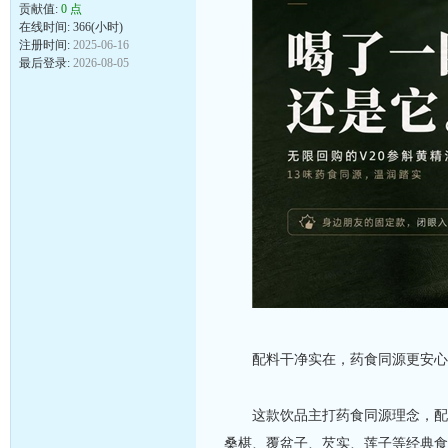
贡献值:
0 点
在线时间: 366(小时)
注册时间:
2025-06-16
最后登录:
2026-08-05
配料干净实在，药食同源更安心
这款饮品主打药食同源理念，配料
桑椹、覆盆子、芡实、莲子等经典食