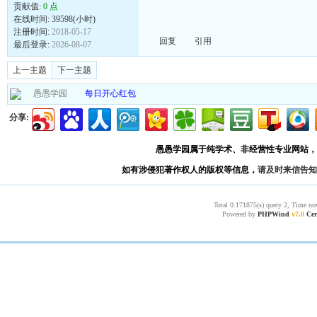
贡献值:
0 点
在线时间: 39598(小时)
注册时间:
2018-05-17
回复
引用
最后登录:
2026-08-07
上一主题
下一主题
愚愚学园
每日开心红包
分享:
愚愚学园属于纯学术、非经营性专业网站，
如有涉侵犯著作权人的版权等信息，
请及时来信告知
Total 0.171875(s) query 2, Time no
Powered by
PHPWind
v7.0
Cer