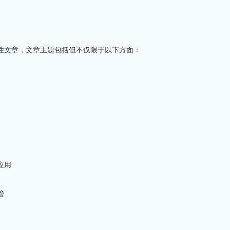
性文章，文章主题包括但不仅限于以下方面：
应用
管