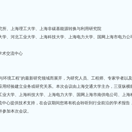
究所、上海理工大学、上海非碳基能源转换与利用研究院
学、河北工业大学、上海科技大学、上海电力大学、国网上海市电力公司、
享学术交流中心
绕“能源与环境工程”的最新研究领域而展开，为研究人员、工程师、专家学
应用经验建立业务或研究关系。本次会议由上海交通大学主办，三亚纵横
业大学、上海科技大学、上海电力大学、国网上海市南供电公司、上海科梁
学术交流中心提供技术支持，在会议期间您将有机会聆听到行业前沿的学术报
并参加本次会议。