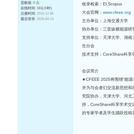
贡献值:
0 点
收录检索：EI,Scopus
在线时间: 161(小时)
大会官网：
www.cfeee.org
注册时间:
2016-12-06
最后登录:
2026-04-14
主办单位：上海交通大学
协办单位：三亚纵横能源研
支持单位：天津大学、湖南大
生分会
技术支持：CoreShare科
会议简介
★CFEEE 2025将围
并为与会者们交流新思想和
究院协办，天津大学、河北工
持，CoreShare科享
的专家学者及学生踊跃投稿