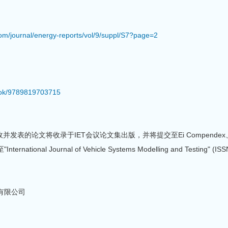
：
com/journal/energy-reports/vol/9/suppl/S7?page=2
：
book/9789819703715
接收并发表的论文将收录于IET会议论文集出版，并将提交至Ei Compendex
ional Journal of Vehicle Systems Modelling and Testing" (
有限公司