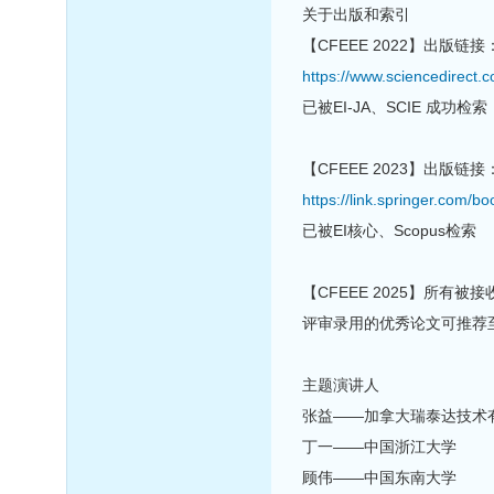
关于出版和索引
【CFEEE 2022】出版链接
https://www.sciencedirect.
已被EI-JA、SCIE 成功检索
【CFEEE 2023】出版链接
https://link.springer.com/
已被EI核心、Scopus检索
【CFEEE 2025】所有被
评审录用的优秀论文可推荐至"Internat
主题演讲人
张益——加拿大瑞泰达技术
丁一——中国浙江大学
顾伟——中国东南大学