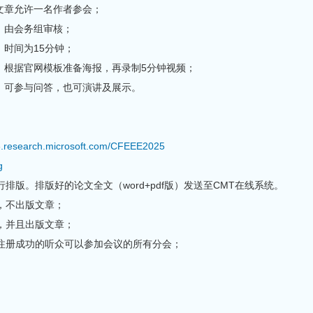
文章允许一名作者参会；
，由会务组审核；
，时间为15分钟；
，根据官网模板准备海报，再录制5分钟视频；
会，可参与问答，也可演讲及展示。
t3.research.microsoft.com/CFEEE2025
g
排版。排版好的论文全文（word+pdf版）发送至CMT在线系统。
，不出版文章；
，并且出版文章；
注册成功的听众可以参加会议的所有分会；