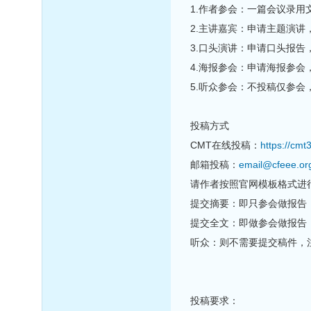
1.作者参会：一篇会议录用
2.主讲嘉宾：申请主题演讲
3.口头演讲：申请口头报告
4.海报参会：申请海报参会
5.听众参会：不投稿仅参
投稿方式
CMT在线投稿：
https://cm
邮箱投稿：
email@cfeee.or
请作者按照官网模板格式进行
提交摘要：即只参会做报告
提交全文：即做参会做报告
听众：则不需要提交稿件，
投稿要求：