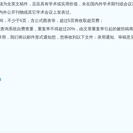
，必须为全英文稿件，且应具有学术或实用价值，未在国内外学术期刊或会议
国内外公开刊物或其它学术会议上发表过。
页之间，不少于5页，含公式图表等，超过5页将收取超页费；
in或其他查询系统自费查重，重复率不得超过20%，由文章重复率引起的被拒
被录用，我们将以邮件形式通知您，您将收到以下文件：录用通知、审稿意
g