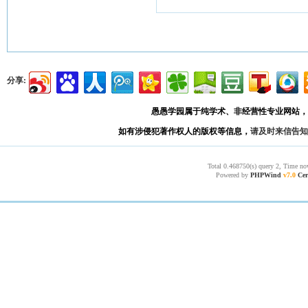
分享:
愚愚学园属于纯学术、非经营性专业网站，
如有涉侵犯著作权人的版权等信息，
请及时来信告知
Total 0.468750(s) query 2, Time no
Powered by
PHPWind
v7.0
Cer