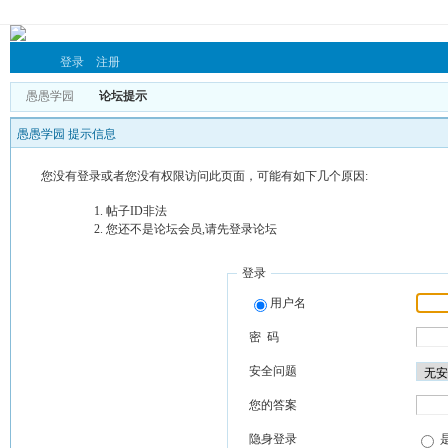
登录
注册
愚愚学园
论坛提示
愚愚学园 提示信息
您没有登录或者您没有权限访问此页面，可能有如下几个原因:
帖子ID非法
您还不是论坛会员,请先登录论坛
登录
用户名
密 码
安全问题
您的答案
隐身登录