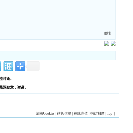
顶端
流讨论。
最深歉意，谢谢。
清除Cookies
|
站长信箱
|
在线充值
|
捐助制度
|
Top
|