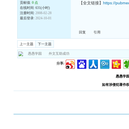
贡献值:
0 点
【全文链接】
https://pubme
在线时间: 631(小时)
注册时间:
2008-02-28
最后登录:
2024-10-01
回复
引用
上一主题
下一主题
愚愚学园
外文互助成功
分享:
愚愚学
如有涉侵犯著作