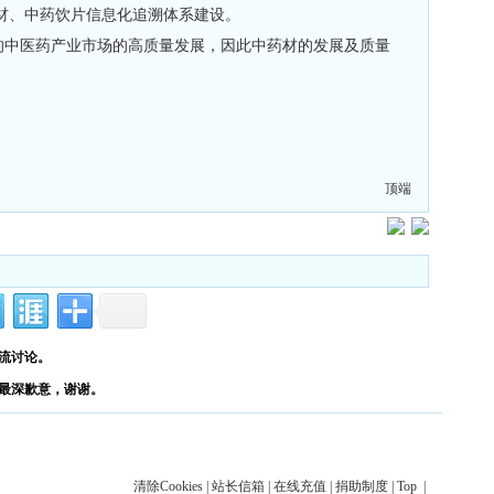
材、中药饮片信息化追溯体系建设。
的中医药产业市场的高质量发展，因此中药材的发展及质量
顶端
流讨论。
最深歉意，谢谢。
清除Cookies
|
站长信箱
|
在线充值
|
捐助制度
|
Top
|