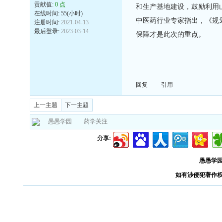
贡献值:
0 点
和生产基地建设，鼓励利用
在线时间: 55(小时)
中医药行业专家指出，《规
注册时间:
2021-04-13
最后登录:
2023-03-14
保障才是此次的重点。
回复
引用
上一主题
下一主题
愚愚学园
药学关注
分享:
愚愚学
如有涉侵犯著作