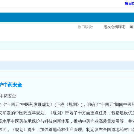
每日
热门版块:
愚友心情聊吧
每
护中药安全
中药安全
发《“十四五”中医药发展规划》(下称《规划》)，明确了“十四五”期间中
义印发的中医药五年规划。《规划》部署了十方面重点任务，包括建设优
高水平中医药传承保护与科技创新体系，推动中药产业高质量发展等，并
方面，《规划》提出，加强道地药材生产管理。制定发布全国道地药材目