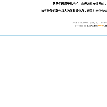
愚愚学园属于纯学术、非经营性专业网站，
如有涉侵犯著作权人的版权等信息，
请及时来信告知
Total 0.562500(s) query 2, Time no
Powered by
PHPWind
v7.0
Cer