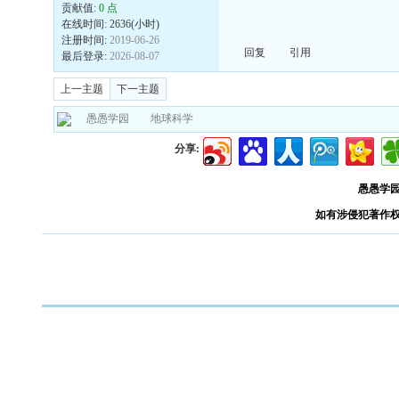
贡献值:
0 点
在线时间: 2636(小时)
注册时间:
2019-06-26
回复
引用
最后登录:
2026-08-07
上一主题
下一主题
愚愚学园
地球科学
分享:
愚愚学
如有涉侵犯著作