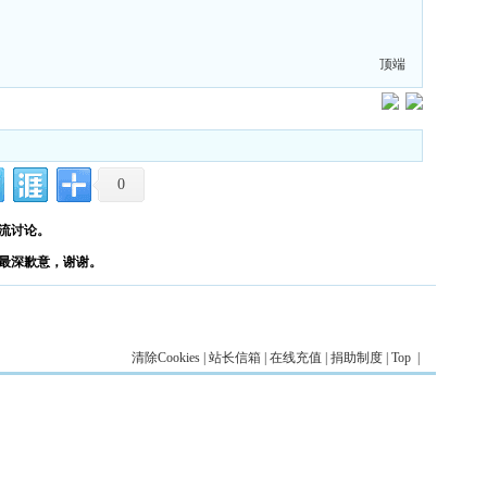
顶端
0
流讨论。
最深歉意，谢谢。
清除Cookies
|
站长信箱
|
在线充值
|
捐助制度
|
Top
|