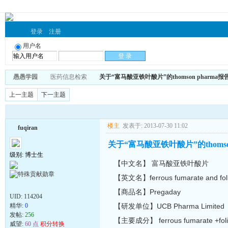
登录
注册
用户名
愚愚学园
医药信息检索
关于“富马酸亚铁叶酸片”的thomson pharma
上一主题
下一主题
楼主
发表于: 2013-07-30 11:02
fuqiran
关于“富马酸亚铁叶酸片”的thomso
级别: 博士生
【中文名】 富马酸亚铁叶酸片
【英文名】ferrous fumarate and folic
【商品名】Pregaday
UID:
114204
精华:
0
【研发单位】UCB Pharma Limite
发帖:
256
【主要成分】 ferrous fumarate +folic
威望:
60 点
积分转换