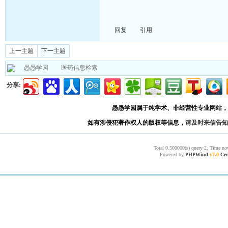
回复
引用
上一主题
下一主题
愚愚学园
医药信息检索
分享:
愚愚学园属于纯学术、非经营性专业网站，
如有涉侵犯著作权人的版权等信息，
请及时来信告知
Total 0.500000(s) query 2, Time no
Powered by
PHPWind
v7.0
Cer