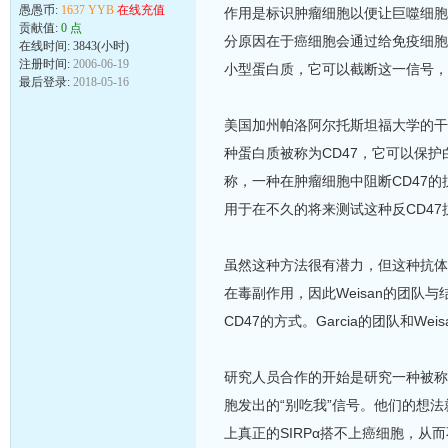
愚愚币:
1637 YYB
在线充值
作用是标识肿瘤细胞以便让巨噬细胞
贡献值:
0 点
分原因在于癌细胞会通过给免疫细胞
在线时间: 3843(小时)
注册时间:
2006-06-19
小型蛋白质，它可以截断这一信号，
最后登录:
2018-05-16
美国加州帕洛阿尔托斯坦福大学的干细胞
种蛋白质被称为CD47，它可以保护
称，一种在肿瘤细胞中阻断CD47的
用于在不久的将来测试这种反CD4
虽然这种方法很有潜力，但这种抗体
在毒副作用，因此Weisan的团队与结
CD47的方式。Garcia的团队和
研究人员合作的开始是研究一种被称为
胞发出的“别吃我”信号。他们的想法
上真正的SIRPα搭不上癌细胞，从而