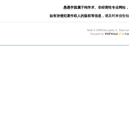
愚愚学园属于纯学术、非经营性专业网站，
如有涉侵犯著作权人的版权等信息，
请及时来信告知
Total 0.140625(s) query 4, Time no
Powered by
PHPWind
v7.0
Cer